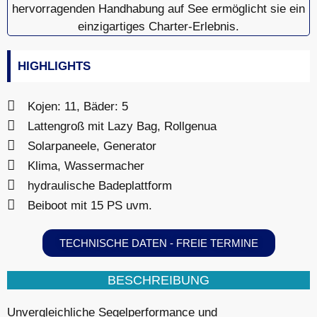
HIGHLIGHTS
Kojen: 11, Bäder: 5
Lattengroß mit Lazy Bag, Rollgenua
Solarpaneele, Generator
Klima, Wassermacher
hydraulische Badeplattform
Beiboot mit 15 PS uvm.
TECHNISCHE DATEN - FREIE TERMINE
BESCHREIBUNG
Unvergleichliche Segelperformance und