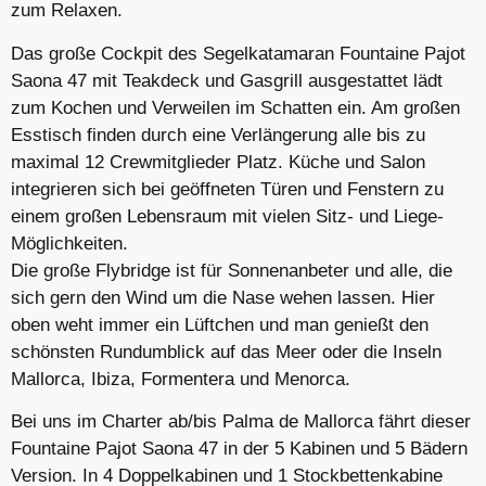
zum Relaxen.
Das große Cockpit des Segelkatamaran Fountaine Pajot
Saona 47 mit Teakdeck und Gasgrill ausgestattet lädt
zum Kochen und Verweilen im Schatten ein. Am großen
Esstisch finden durch eine Verlängerung alle bis zu
maximal 12 Crewmitglieder Platz. Küche und Salon
integrieren sich bei geöffneten Türen und Fenstern zu
einem großen Lebensraum mit vielen Sitz- und Liege-
Möglichkeiten.
Die große Flybridge ist für Sonnenanbeter und alle, die
sich gern den Wind um die Nase wehen lassen. Hier
oben weht immer ein Lüftchen und man genießt den
schönsten Rundumblick auf das Meer oder die Inseln
Mallorca, Ibiza, Formentera und Menorca.
Bei uns im Charter ab/bis Palma de Mallorca fährt dieser
Fountaine Pajot Saona 47 in der 5 Kabinen und 5 Bädern
Version. In 4 Doppelkabinen und 1 Stockbettenkabine