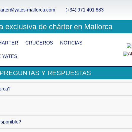
arter@yates-mallorca.com
(+34) 971 401 883
 exclusiva de chárter en Mallorca
HARTER
CRUCEROS
NOTICIAS
 YATES
- PREGUNTAS Y RESPUESTAS
orca?
isponible?