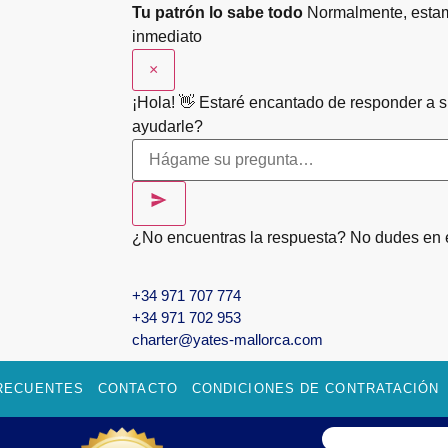
Tu patrón lo sabe todo
Normalmente, estam
inmediato
×
¡Hola! 👋 Estaré encantado de responder a 
ayudarle?
¿No encuentras la respuesta? No dudes en 
+34 971 707 774
+34 971 702 953
charter@yates-mallorca.com
RECUENTES
CONTACTO
CONDICIONES DE CONTRATACIÓN