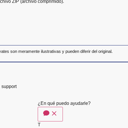
rchivo ZIP (archivo comprimido).
yates son meramente ilustrativas y pueden diferir del original.
, support
¿En qué puedo ayudarle?
T