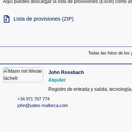
Aquí puedes descargar la lista de provisiones (Excel) como a
Lista de provisiones (ZIP)
Todas las fotos de los 
John Rossbach
Alquiler
Registro de entrada y salida, tecnología
+34 971 707 774
john@yates-mallorca.com