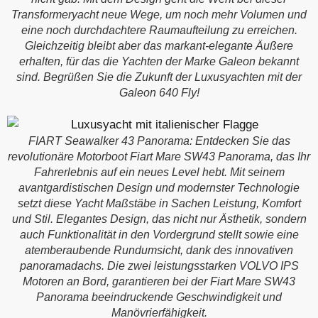
Transformeryacht neue Wege, um noch mehr Volumen und
eine noch durchdachtere Raumaufteilung zu erreichen.
Gleichzeitig bleibt aber das markant-elegante Äußere
erhalten, für das die Yachten der Marke Galeon bekannt
sind. Begrüßen Sie die Zukunft der Luxusyachten mit der
Galeon 640 Fly!
FIART Seawalker 43 Panorama: Entdecken Sie das
revolutionäre Motorboot Fiart Mare SW43 Panorama, das Ihr
Fahrerlebnis auf ein neues Level hebt. Mit seinem
avantgardistischen Design und modernster Technologie
setzt diese Yacht Maßstäbe in Sachen Leistung, Komfort
und Stil. Elegantes Design, das nicht nur Ästhetik, sondern
auch Funktionalität in den Vordergrund stellt sowie eine
atemberaubende Rundumsicht, dank des innovativen
panoramadachs. Die zwei leistungsstarken VOLVO IPS
Motoren an Bord, garantieren bei der Fiart Mare SW43
Panorama beeindruckende Geschwindigkeit und
Manövrierfähigkeit.