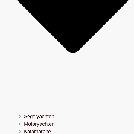
Segelyachten
Motoryachten
Katamarane