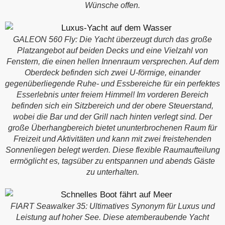
Wünsche offen.
GALEON 560 Fly: Die Yacht überzeugt durch das große
Platzangebot auf beiden Decks und eine Vielzahl von
Fenstern, die einen hellen Innenraum versprechen. Auf dem
Oberdeck befinden sich zwei U-förmige, einander
gegenüberliegende Ruhe- und Essbereiche für ein perfektes
Esserlebnis unter freiem Himmel! Im vorderen Bereich
befinden sich ein Sitzbereich und der obere Steuerstand,
wobei die Bar und der Grill nach hinten verlegt sind. Der
große Überhangbereich bietet ununterbrochenen Raum für
Freizeit und Aktivitäten und kann mit zwei freistehenden
Sonnenliegen belegt werden. Diese flexible Raumaufteilung
ermöglicht es, tagsüber zu entspannen und abends Gäste
zu unterhalten.
FIART Seawalker 35: Ultimatives Synonym für Luxus und
Leistung auf hoher See. Diese atemberaubende Yacht