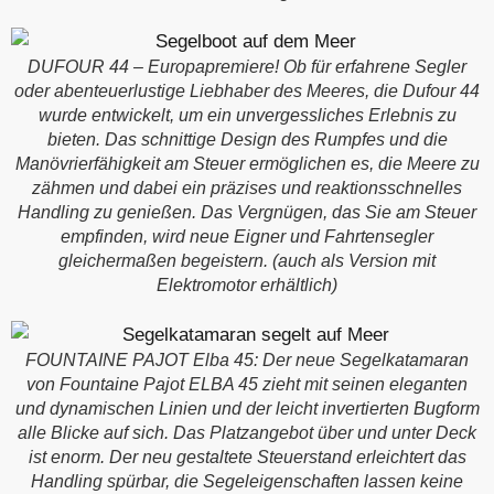
DUFOUR 44 – Europapremiere! Ob für erfahrene Segler
oder abenteuerlustige Liebhaber des Meeres, die Dufour 44
wurde entwickelt, um ein unvergessliches Erlebnis zu
bieten. Das schnittige Design des Rumpfes und die
Manövrierfähigkeit am Steuer ermöglichen es, die Meere zu
zähmen und dabei ein präzises und reaktionsschnelles
Handling zu genießen. Das Vergnügen, das Sie am Steuer
empfinden, wird neue Eigner und Fahrtensegler
gleichermaßen begeistern. (auch als Version mit
Elektromotor erhältlich)
FOUNTAINE PAJOT Elba 45: Der neue Segelkatamaran
von Fountaine Pajot ELBA 45 zieht mit seinen eleganten
und dynamischen Linien und der leicht invertierten Bugform
alle Blicke auf sich. Das Platzangebot über und unter Deck
ist enorm. Der neu gestaltete Steuerstand erleichtert das
Handling spürbar, die Segeleigenschaften lassen keine