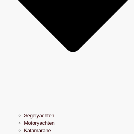
Segelyachten
Motoryachten
Katamarane