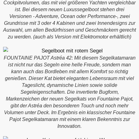
Cockpitvolumen, das mit viel größeren Yachten vergleichbar
ist. Bei diesem neuen Luxussegelboot stehen drei
Versionen - Adventure, Ocean oder Performance-, zwei
Grundrisse mit 3 oder 4 Kabinen und zwei Innendesigns zur
Auswahl, um allen Bedürfnissen und Geschmäckern gerecht
zu werden. (auch als Version mit Elektromotor erhältlich)
FOUNTAINE PAJOT Astréa 42: Mit diesem Segelkatamaran
ist nicht nur das Segeln eine helle Freude, sondern man
kann auch das Bordleben mit allem Komfort so richtig
genießen. Dieser Kat bietet eleganten Lebensraum mit viel
Tageslicht, dynamische Linien sowie solide
Segeleigenschaften. Die invertierte Bugform,
Markenzeichen der neuen Segelkats von Fountaine Pajot,
gibt der Astréa den besonderen Touch und noch mehr
Volumen unter Deck. Im Ergebnis ein klassischer Fountaine
Pajot Segelkatamaran mit einem klaren Bekenntnis zur
Innovation.