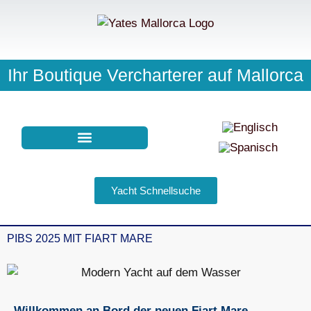
Ihr Boutique Vercharterer auf Mallorca
NEWS | EVENTS
Yacht Schnellsuche
PIBS 2025 MIT FIART MARE
Willkommen an Bord der neuen Fiart Mare