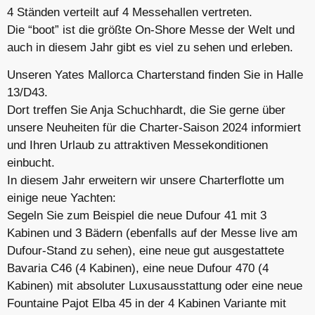
4 Ständen verteilt auf 4 Messehallen vertreten.
Die “boot” ist die größte On-Shore Messe der Welt und
auch in diesem Jahr gibt es viel zu sehen und erleben.
Unseren Yates Mallorca Charterstand finden Sie in Halle
13/D43.
Dort treffen Sie Anja Schuchhardt, die Sie gerne über
unsere Neuheiten für die Charter-Saison 2024 informiert
und Ihren Urlaub zu attraktiven Messekonditionen
einbucht.
In diesem Jahr erweitern wir unsere Charterflotte um
einige neue Yachten:
Segeln Sie zum Beispiel die neue Dufour 41 mit 3
Kabinen und 3 Bädern (ebenfalls auf der Messe live am
Dufour-Stand zu sehen), eine neue gut ausgestattete
Bavaria C46 (4 Kabinen), eine neue Dufour 470 (4
Kabinen) mit absoluter Luxusausstattung oder eine neue
Fountaine Pajot Elba 45 in der 4 Kabinen Variante mit