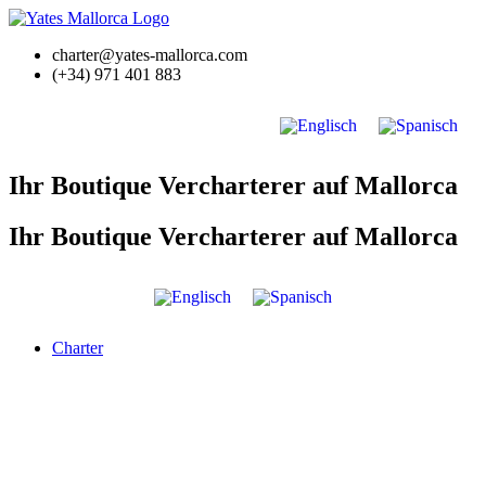
Zum
Inhalt
charter@yates-mallorca.com
springen
(+34) 971 401 883
Ihr Boutique Vercharterer auf Mallorca
Ihr Boutique Vercharterer auf Mallorca
Charter