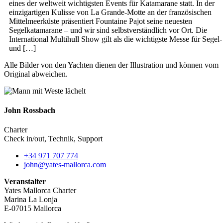
eines der weltweit wichtigsten Events für Katamarane statt. In der
einzigartigen Kulisse von La Grande-Motte an der französischen
Mittelmeerküste präsentiert Fountaine Pajot seine neuesten
Segelkatamarane – und wir sind selbstverständlich vor Ort. Die
International Multihull Show gilt als die wichtigste Messe für Segel-
und […]
Alle Bilder von den Yachten dienen der Illustration und können vom
Original abweichen.
John Rossbach
Charter
Check in/out, Technik, Support
+34 971 707 774
john@yates-mallorca.com
Veranstalter
Yates Mallorca Charter
Marina La Lonja
E-07015 Mallorca