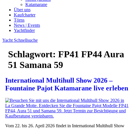
Katamarane
Über uns
Kaufcharter
Törns
News | Events
Yachtfinder
Yacht Schnellsuche
Schlagwort:
FP41 FP44 Aura
51 Samana 59
International Multihull Show 2026 –
Fountaine Pajot Katamarane live erleben
Vom 22. bis 26. April 2026 findet in International Multihull Show