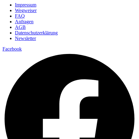
Impressum
Wegweiser
FAQ
Anfragen
AGB
Datenschutzerklärung
Newsletter
Facebook