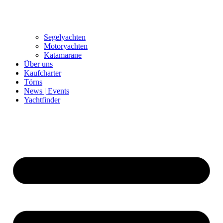
Segelyachten
Motoryachten
Katamarane
Über uns
Kaufcharter
Törns
News | Events
Yachtfinder