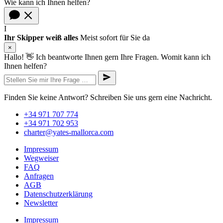
Wie kann ich Ihnen helfen?
I
Ihr Skipper weiß alles
Meist sofort für Sie da
×
Hallo! 👋 Ich beantworte Ihnen gern Ihre Fragen. Womit kann ich
Ihnen helfen?
Finden Sie keine Antwort? Schreiben Sie uns gern eine Nachricht.
+34 971 707 774
+34 971 702 953
charter@yates-mallorca.com
Impressum
Wegweiser
FAQ
Anfragen
AGB
Datenschutzerklärung
Newsletter
Impressum