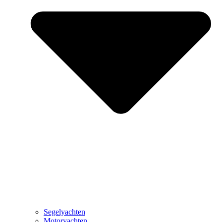
Segelyachten
Motoryachten