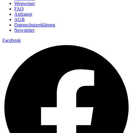
Wegweiser
FAQ
Anfragen
AGB
Datenschutzerklärung
Newsletter
Facebook