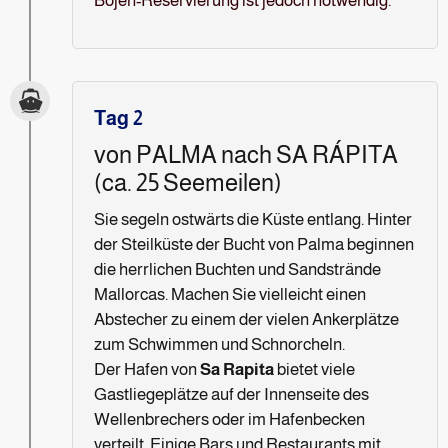
Bojen-Reservierung ist jedoch notwendig.
Tag 2
von PALMA nach SA RÁPITA
(ca. 25 Seemeilen)
Sie segeln ostwärts die Küste entlang. Hinter
der Steilküste der Bucht von Palma beginnen
die herrlichen Buchten und Sandstrände
Mallorcas. Machen Sie vielleicht einen
Abstecher zu einem der vielen Ankerplätze
zum Schwimmen und Schnorcheln.
Der Hafen von
Sa Rapita
bietet viele
Gastliegeplätze auf der Innenseite des
Wellenbrechers oder im Hafenbecken
verteilt. Einige Bars und Restaurants mit