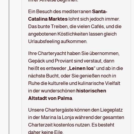
Ein Besuch des mediterranen
Santa-
Catalina Marktes
lohnt sich jedoch immer.
Das bunte Treiben, die vielen Cafés, und die
angebotenen Köstlichkeiten lassen gleich
Urlaubsfeeling aufkommen.
Ihre Charteryacht haben Sie übernommen,
Gepäck und Proviant sind verstaut, dann
heißt es entweder „
Leinen los
“ und ab in die
nächste Bucht, oder Sie genießen noch in
Ruhe die kulturelle und kulinarische Vielfalt
in der wunderschönen
historischen
Altstadt von Palma
.
Unsere Chartergäste können den Liegeplatz
in der Marina la Lonja während der gesamten
Charterzeit kostenlos nutzen. Es besteht
daher keine Eile.