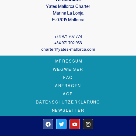
Yates Mallorca Charter
Marina La Lonja
E-07015 Mallorca
+34 971 707 774
+34 971 702 953
charter@yates-mallorca.com
IMPRESSUM
WEGWEISER
FAQ
ANFRAGEN
AGB
DATENSCHUTZERKLÄRUNG
NEWSLETTER