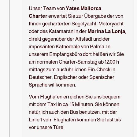
Unser Team von
Yates Mallorca
Charter
erwartet Sie zur Übergabe der von
Ihnen gecharterten Segelyacht, Motoryacht
oder des Katamaran in der
Marina La Lonja
,
direkt gegenüber der Altstadt und der
imposanten Kathedrale von Palma. In
unserem Empfangsbüro dort heißen wir Sie
am normalen Charter-Samstag ab 12:00 h
mittags zum ausführlichen Ein-Check in
Deutscher, Englischer oder Spanischer
Sprache willkommen.
Vom Flughafen erreichen Sie uns bequem
mit dem Taxi in ca. 15 Minuten. Sie können
natürlich auch den Bus benutzen, mit der
Linie 1 vom Flughafen kommen Sie fast bis
vor unsere Türe.