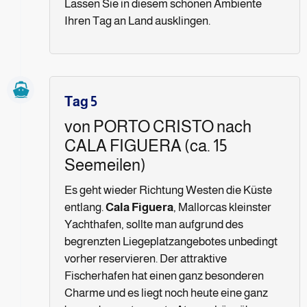
Lassen Sie in diesem schönen Ambiente
Ihren Tag an Land ausklingen.
Tag 5
von PORTO CRISTO nach
CALA FIGUERA (ca. 15
Seemeilen)
Es geht wieder Richtung Westen die Küste
entlang.
Cala Figuera
, Mallorcas kleinster
Yachthafen, sollte man aufgrund des
begrenzten Liegeplatzangebotes unbedingt
vorher reservieren. Der attraktive
Fischerhafen hat einen ganz besonderen
Charme und es liegt noch heute eine ganz