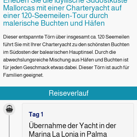
Erleben Sie die idyllische Südostküste
Mallorcas mit einer Charteryacht auf
einer 120-Seemeilen-Tour durch
malerische Buchten und Häfen
Dieser entspannte Törn über insgesamt ca. 120 Seemeilen
führt Sie mit Ihrer Charteryacht zu den schönsten Buchten
im Südosten der balearischen Hauptinsel. Durch die
abwechslungsreiche Mischung aus Häfen und Buchten ist
für jeden Geschmack etwas dabei. Dieser Törn ist auch für
Familien geeignet.
Reiseverlauf
Tag 1
Übernahme der Yacht in der
Marina La Lonja in Palma