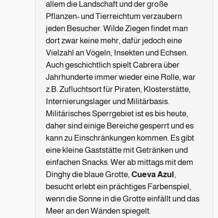
allem die Landschaft und der große
Pflanzen- und Tierreichtum verzaubern
jeden Besucher. Wilde Ziegen findet man
dort zwar keine mehr, dafür jedoch eine
Vielzahl an Vögeln, Insekten und Echsen.
Auch geschichtlich spielt Cabrera über
Jahrhunderte immer wieder eine Rolle, war
z.B. Zufluchtsort für Piraten, Klosterstätte,
Internierungslager und Militärbasis.
Militärisches Sperrgebiet ist es bis heute,
daher sind einige Bereiche gesperrt und es
kann zu Einschränkungen kommen. Es gibt
eine kleine Gaststätte mit Getränken und
einfachen Snacks. Wer ab mittags mit dem
Dinghy die blaue Grotte,
Cueva Azul
,
besucht erlebt ein prächtiges Farbenspiel,
wenn die Sonne in die Grotte einfällt und das
Meer an den Wänden spiegelt.