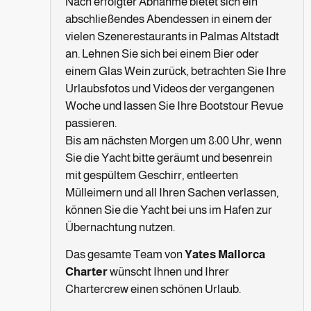
Nach erfolgter Abnahme bietet sich ein
abschließendes Abendessen in einem der
vielen Szenerestaurants in Palmas Altstadt
an. Lehnen Sie sich bei einem Bier oder
einem Glas Wein zurück, betrachten Sie Ihre
Urlaubsfotos und Videos der vergangenen
Woche und lassen Sie Ihre Bootstour Revue
passieren.
Bis am nächsten Morgen um 8:00 Uhr, wenn
Sie die Yacht bitte geräumt und besenrein
mit gespültem Geschirr, entleerten
Mülleimern und all Ihren Sachen verlassen,
können Sie die Yacht bei uns im Hafen zur
Übernachtung nutzen.
Das gesamte Team von
Yates Mallorca
Charter
wünscht Ihnen und Ihrer
Chartercrew einen schönen Urlaub.