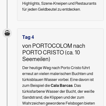
Highlights, Szene-Kneipen und Restaurants
für jeden Geldbeutel zu entdecken.
Tag 4
von PORTOCOLOM nach
PORTO CRISTO (ca. 10
Seemeilen)
Der heutige Weg nach Porto Cristo führt
erneut an vielen malerischen Buchten und
türkisblauen Wasser vorbei. Eine davon ist
zum Beispiel die
Cala Barcas
. Das
türkisfarbene Wasser der Bucht, der weiße
Sandstrand, die Klippen und der zum
Wahrzeichen gewordene Felsbogen bieten