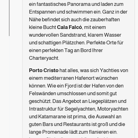
ein fantastisches Panorama und laden zum
Entspannen und schwimmen ein. Ganz in der
Nähe befindet sich auch die zauberhaften
kleine Bucht
Cala Falcó
, mit einem
wundervollen Sandstrand, klarem Wasser
und schattigen Plätzchen. Perfekte Orte für
einen perfekten Tag an Bord Ihrer
Charteryacht.
Porto Cristo
hat alles, was sich Yachties von
einem mediterranen Hafenort wünschen
können. Wie ein Fjord ist der Hafen von den
Felswänden umschlossen und somit gut
geschützt. Das Angebot an Liegeplätzen und
Intrastruktur für Segelyachten, Motoryachten
und Katamarane ist prima, die Auswahl an
guten Bars und Restaurants ist groß und die
lange Promenade lädt zum flanieren ein.