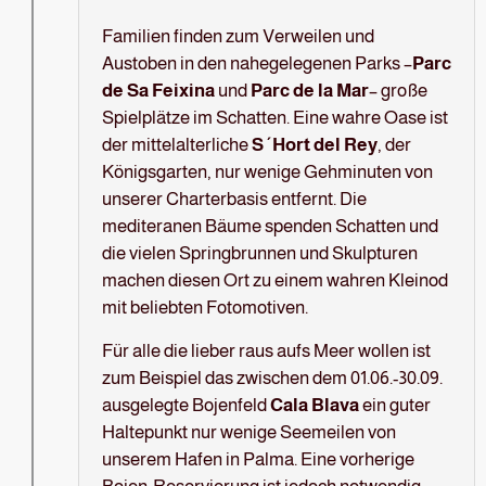
Familien finden zum Verweilen und
Austoben in den nahegelegenen Parks –
Parc
de Sa Feixina
und
Parc de la Mar
– große
Spielplätze im Schatten. Eine wahre Oase ist
der mittelalterliche
S´Hort del Rey
, der
Königsgarten, nur wenige Gehminuten von
unserer Charterbasis entfernt. Die
mediteranen Bäume spenden Schatten und
die vielen Springbrunnen und Skulpturen
machen diesen Ort zu einem wahren Kleinod
mit beliebten Fotomotiven.
Für alle die lieber raus aufs Meer wollen ist
zum Beispiel das zwischen dem 01.06.-30.09.
ausgelegte Bojenfeld
Cala Blava
ein guter
Haltepunkt nur wenige Seemeilen von
unserem Hafen in Palma. Eine vorherige