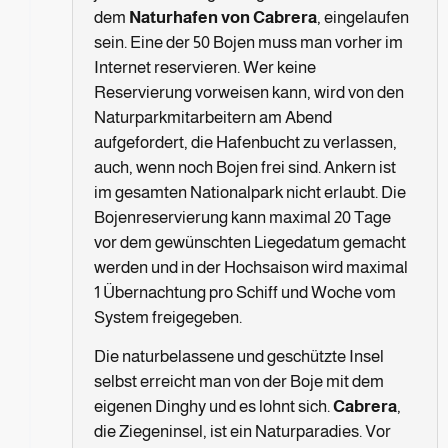
dem
Naturhafen von Cabrera
, eingelaufen
sein. Eine der 50 Bojen muss man vorher im
Internet reservieren. Wer keine
Reservierung vorweisen kann, wird von den
Naturparkmitarbeitern am Abend
aufgefordert, die Hafenbucht zu verlassen,
auch, wenn noch Bojen frei sind. Ankern ist
im gesamten Nationalpark nicht erlaubt. Die
Bojenreservierung kann maximal 20 Tage
vor dem gewünschten Liegedatum gemacht
werden und in der Hochsaison wird maximal
1 Übernachtung pro Schiff und Woche vom
System freigegeben.
Die naturbelassene und geschützte Insel
selbst erreicht man von der Boje mit dem
eigenen Dinghy und es lohnt sich.
Cabrera
,
die Ziegeninsel, ist ein Naturparadies. Vor