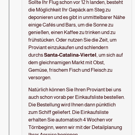
Sollte Ihr Flug schon vor 12 h landen, besteht
die Möglichkeit Ihr Gepäck am Steg zu
deponieren und es gibt in unmittelbarer Nähe
einige Cafés und Bars, um die Sonne zu
genießen, einen Kaffee zu trinken und zu
frühstücken. Oder nutzen Sie die Zeit, um
Proviant einzukaufen und schlendern
durchs
Santa-Catalina-Viertel
, um sich auf
dem gleichnamigen Markt mit Obst,
Gemüse, frischem Fisch und Fleisch zu
versorgen.
Natürlich können Sie Ihren Proviant bei uns
auch schon vorab per Einkaufsliste bestellen.
Die Bestellung wird Ihnen dann pünktlich
zum Schiff geliefert. Die Einkaufsliste
erhalten Sie automatisch 4 Wochen vor
Törnbeginn, wenn wir mit der Detailplanung
Ihrer Anreise beginnen.