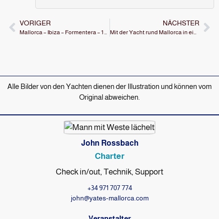
VORIGER
NÄCHSTER
Mallorca – Ibiza – Formentera – 1 Woche
Mit der Yacht rund Mallorca in einer Woche
Alle Bilder von den Yachten dienen der Illustration und können vom
Original abweichen.
John Rossbach
Charter
Check in/out, Technik, Support
+34 971 707 774
john@yates-mallorca.com
Veranstalter