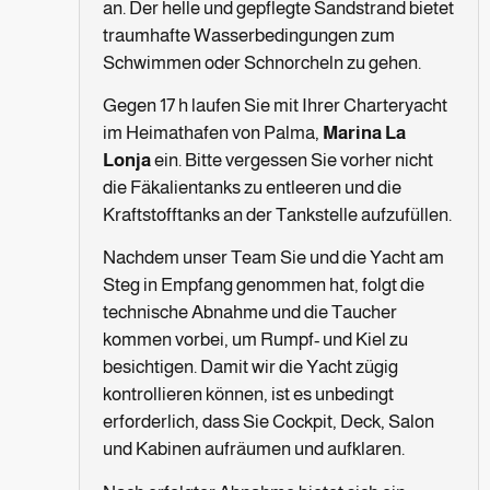
an. Der helle und gepflegte Sandstrand bietet
traumhafte Wasserbedingungen zum
Schwimmen oder Schnorcheln zu gehen.
Gegen 17 h laufen Sie mit Ihrer Charteryacht
im Heimathafen von Palma,
Marina La
Lonja
ein. Bitte vergessen Sie vorher nicht
die Fäkalientanks zu entleeren und die
Kraftstofftanks an der Tankstelle aufzufüllen.
Nachdem unser Team Sie und die Yacht am
Steg in Empfang genommen hat, folgt die
technische Abnahme und die Taucher
kommen vorbei, um Rumpf- und Kiel zu
besichtigen. Damit wir die Yacht zügig
kontrollieren können, ist es unbedingt
erforderlich, dass Sie Cockpit, Deck, Salon
und Kabinen aufräumen und aufklaren.