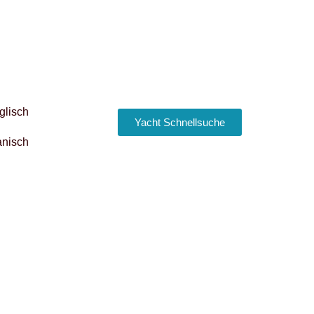
Yacht Schnellsuche