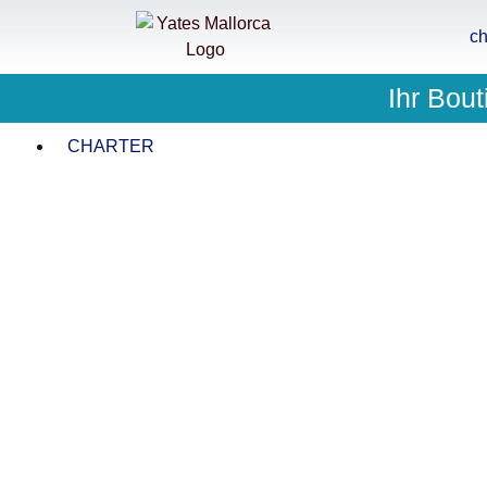
ch
Ihr Bout
CHARTER