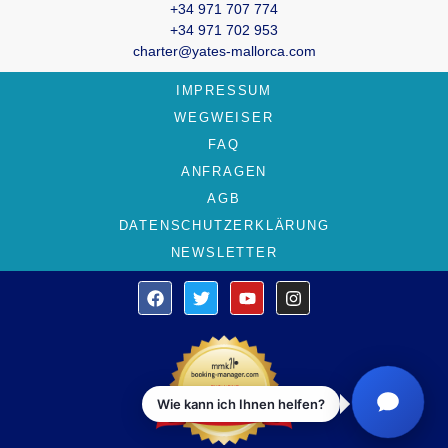
+34 971 707 774
+34 971 702 953
charter@yates-mallorca.com
IMPRESSUM
WEGWEISER
FAQ
ANFRAGEN
AGB
DATENSCHUTZERKLÄRUNG
NEWSLETTER
Wie kann ich Ihnen helfen?