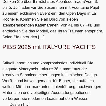
Denken Sie über Ihr nächstes Abenteuer nach?Vom 3.
bis 5. Juli laden wir Sie zusammen mit Fountaine Pajot
zu einem exklusiven Event ein: den Open Days in La
Rochelle. Kommen Sie an Bord von sieben
atemberaubenden Katamaranen, von 41 bis 67 Fuß und
entdecken Sie das Modell, das Ihren Träumen entspricht.
Seien Sie unter den […]
PIBS 2025 mit ITALYURE YACHTS
Stilvoll, sportlich und kompromisslos individuell Die
elegante Motoryacht Italyure 38 stammt aus der
kreativen Schmiede einer jungen italienischen Design-
Werft – und ist wie gemacht für Eigner, die auffallen
wollen. Mit ihrer markanten Linienführung, hochwertigen
Materialien und vielseitigen Ausstattungsoptionen
verkörpert sie modernen Luxus auf dem Wasser.
Design […]