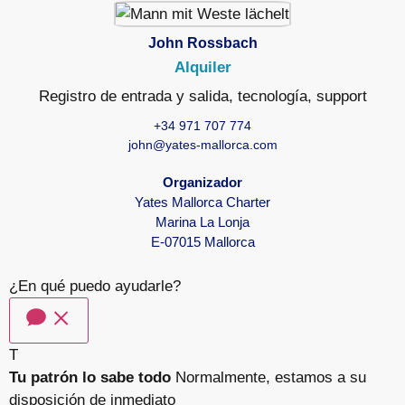
John Rossbach
Alquiler
Registro de entrada y salida, tecnología, support
+34 971 707 774
john@yates-mallorca.com
Organizador
Yates Mallorca Charter
Marina La Lonja
E-07015 Mallorca
¿En qué puedo ayudarle?
T
Tu patrón lo sabe todo
Normalmente, estamos a su
disposición de inmediato