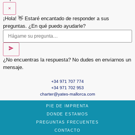
×
¡Hola! 👋 Estaré encantado de responder a sus
preguntas. ¿En qué puedo ayudarle?
¿No encuentras la respuesta? No dudes en enviarnos un
mensaje.
+34 971 707 774
+34 971 702 953
charter@yates-mallorca.com
PIE DE IMPRENTA
DONDE ESTAMOS
PREGUNTAS FRECUENTES
CONTACTO