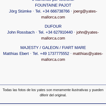
FOUNTAINE PAJOT
Jörg Stümke · Tel. +34 666738766 ·
joerg@yates-
mallorca.com
DUFOUR
John Rossbach · Tel. +34 627910440 ·
john@yates-
mallorca.com
MAJESTY / GALEON / FIART MARE
Matthias Ebert · Tel. +49 1737775552 ·
matthias@yates-
mallorca.com
Todas las fotos de los yates son meramente ilustrativas y pueden
diferir del original.