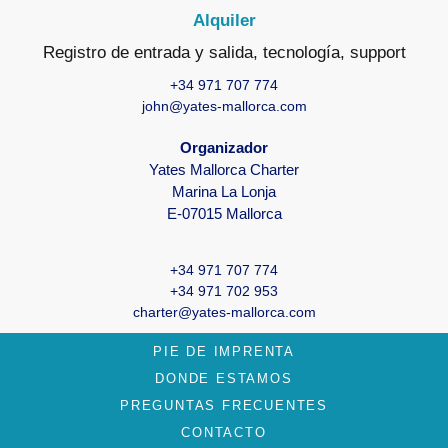
Alquiler
Registro de entrada y salida, tecnología, support
+34 971 707 774
john@yates-mallorca.com
Organizador
Yates Mallorca Charter
Marina La Lonja
E-07015 Mallorca
+34 971 707 774
+34 971 702 953
charter@yates-mallorca.com
PIE DE IMPRENTA
DONDE ESTAMOS
PREGUNTAS FRECUENTES
CONTACTO