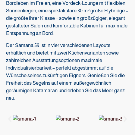
Bordleben im Freien, eine Vordeck-Lounge mit flexiblen
Sonnenliegen, eine spektakuläre 30 m² große Flybridge –
die größte ihrer Klasse – sowie ein großzügiger, elegant
gestalteter Salon und komfortable Kabinen für maximale
Entspannung an Bord.
Der Samana 59 ist in vier verschiedenen Layouts
erhältlich und bietet mit zwei Küchenvarianten sowie
zahlreichen Ausstattungsoptionen maximale
Individualisierbarkeit – perfekt abgestimmt auf die
Wünsche seines zukünftigen Eigners. Genießen Sie die
Freiheit des Segelns auf einem außergewöhnlich
geräumigen Katamaran und erleben Sie das Meer ganz
neu.