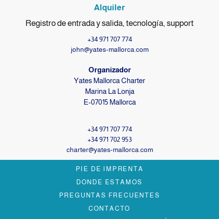
Alquiler
Registro de entrada y salida, tecnología, support
+34 971 707 774
john@yates-mallorca.com
Organizador
Yates Mallorca Charter
Marina La Lonja
E-07015 Mallorca
+34 971 707 774
+34 971 702 953
charter@yates-mallorca.com
PIE DE IMPRENTA
DONDE ESTAMOS
PREGUNTAS FRECUENTES
CONTACTO