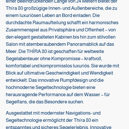
einer beeindruckenden Länge von 24 Metern bietet der
Thíra 80 großzügige Innen- und Außenbereiche, die zu
einem luxuriösen Leben an Bord einladen. Die
durchdachte Raumaufteilung schafft ein harmonisches
Zusammenspiel aus Privatsphäre und Offenheit – von
den elegant gestalteten Kabinen bis hin zum stilvollen
Salon mit atemberaubendem Panoramablick auf das
Meer. Die THÍRA 80 ist geschaffen für weltweite
Segelabenteuer ohne Kompromisse – kraftvoll,
komfortabel und kompromisslos luxuriös. Sie wurde mit
Blick auf ultimative Geschwindigkeit und Wendigkeit
entwickelt. Das innovative Rumpfdesign und die
hochmoderne Segeltechnologie bieten eine
herausragende Performance auf dem Wasser – für
Segelfans, die das Besondere suchen.
Ausgestattet mit modernster Navigations- und
Segeltechnologie ermöglicht der Thíra 80 ein
entspanntes und sicheres Segelerlebnis. Innovative