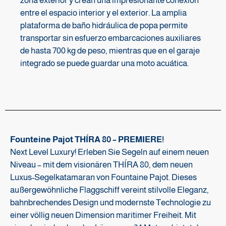
zona exterior y crean una impresionante conexión
entre el espacio interior y el exterior. La amplia
plataforma de baño hidráulica de popa permite
transportar sin esfuerzo embarcaciones auxiliares
de hasta 700 kg de peso, mientras que en el garaje
integrado se puede guardar una moto acuática.
Founteine Pajot THÍRA 80 – PREMIERE!
Next Level Luxury! Erleben Sie Segeln auf einem neuen
Niveau – mit dem visionären THÍRA 80, dem neuen
Luxus-Segelkatamaran von Fountaine Pajot. Dieses
außergewöhnliche Flaggschiff vereint stilvolle Eleganz,
bahnbrechendes Design und modernste Technologie zu
einer völlig neuen Dimension maritimer Freiheit. Mit