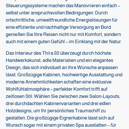
Steuerungssysteme machen das Manövrieren einfach –
selbst unter anspruchsvollen Bedingungen. Durch
ortschrittliche, umweltfreundliche Energielösungen für
eine effiziente und nachhaltige Versorgung an Bord
genießen Sie Ihre Reisen nicht nur mit Komfort, sondern
auch mit einem guten Gefühl – im Einklang mit der Natur.
Das Interieur des Thíra 80 überzeugt durch höchste
Handwerkskunst, edle Materialien und ein elegantes
Design, das sich individuell an Ihre Wünsche anpassen
lässt. Großzügige Kabinen, hochwertige Ausstattung und
moderne Annehmlichkeiten schaffen eine exklusive
Wohlfühlatmosphäre – perfekter Komfort trifft auf
zeitlosen Stil. Wählen Sie zwischen zwei Salon-Layouts,
drei durchdachten Kabinenvarianten und drei edlen
Holzdesigns, um Ihr persönliches Traumschiff zu
gestalten. Die großzügige Eignerkabine lässt sich auf
Wunsch sogar mit einem privaten Spa ausstatten – für