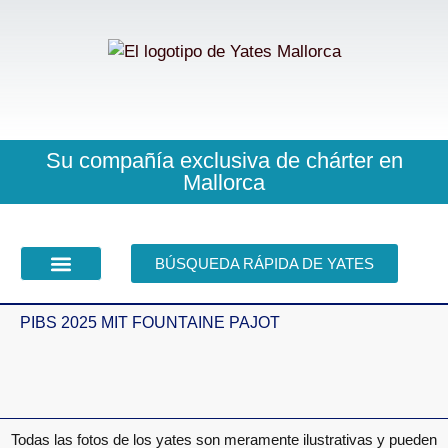
Tu patrón lo sabe todo
Normalmente, estamos a su disposición de inmediato
Su compañía exclusiva de chárter en
Mallorca
BÚSQUEDA RÁPIDA DE YATES
COMPRA CHARTER
PIBS 2025 MIT FOUNTAINE PAJOT
Todas las fotos de los yates son meramente ilustrativas y pueden