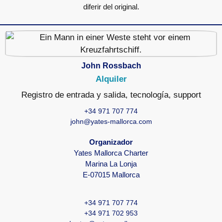
diferir del original.
John Rossbach
Alquiler
Registro de entrada y salida, tecnología, support
+34 971 707 774
john@yates-mallorca.com
Organizador
Yates Mallorca Charter
Marina La Lonja
E-07015 Mallorca
+34 971 707 774
+34 971 702 953