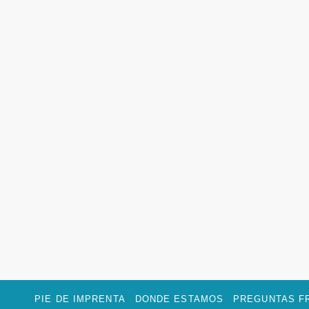
PIE DE IMPRENTA
DONDE ESTAMOS
PREGUNTAS F