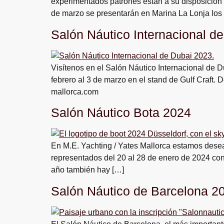
experimentados patrones están a su disposición p
de marzo se presentarán en Marina La Lonja los
Salón Náutico Internacional de
Visítenos en el Salón Náutico Internacional de Du
febrero al 3 de marzo en el stand de Gulf Craft
mallorca.com
Salón Náutico Bota 2024
En M.E. Yachting / Yates Mallorca estamos dese
representados del 20 al 28 de enero de 2024 con 
año también hay […]
Salón Náutico de Barcelona 