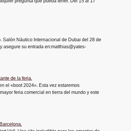
alquier pregunta que pueda tener. Del 15 al 17
ño. Salón Náutico Internacional de Dubai del 28 de
 y asegure su entrada en:matthias@yates-
en el «boot 2024». Esta vez estaremos
mayor feria comercial en tierra del mundo y este