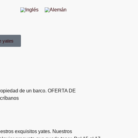
e yates
la propiedad de un barco. OFERTA DE
críbanos
estros exquisitos yates. Nuestros