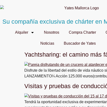
Su compañía exclusiva de chárter en M
Alquiler
Nosotros
Compra Charter
Noticias
Buscador de Yates
Yachtsharing: el camino más fá
Disfrute de la libertad del estilo de vida náut
LANZAMIENTO¼ Acción 125.000 euros(contribuci
Visitas y pruebas de conducc
Tendrá la oportunidad exclusiva de experimentar 