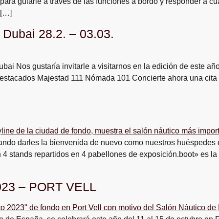
ara guiarle a través de las funciones a bordo y responder a cu
 […]
 Dubai 28.2. – 03.03.
bai Nos gustaría invitarle a visitarnos en la edición de este a
. Destacados Majestad 111 Nómada 101 Concierte ahora una cita
ando darles la bienvenida de nuevo como nuestros huéspedes 
4 stands repartidos en 4 pabellones de exposición.boot» es la 
2023 – PORT VELL