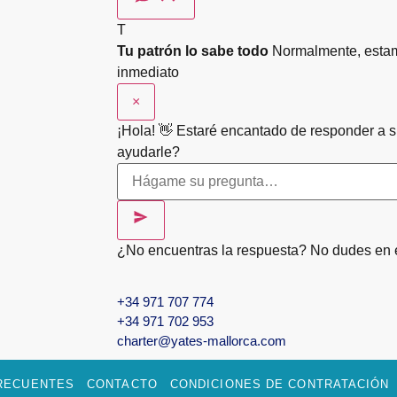
T
Tu patrón lo sabe todo
Normalmente, estam
inmediato
×
¡Hola! 👋 Estaré encantado de responder a 
ayudarle?
¿No encuentras la respuesta? No dudes en 
+34 971 707 774
+34 971 702 953
charter@yates-mallorca.com
RECUENTES
CONTACTO
CONDICIONES DE CONTRATACIÓN