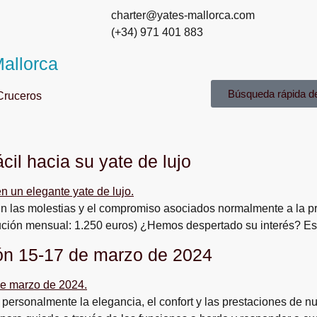
charter@yates-mallorca.com
(+34) 971 401 883
allorca
Búsqueda rápida d
Cruceros
cil hacia su yate de lujo
ico sin las molestias y el compromiso asociados normalmente a 
ón mensual: 1.250 euros) ¿Hemos despertado su interés? Es
ión 15-17 de marzo de 2024
personalmente la elegancia, el confort y las prestaciones de nu