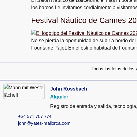
El Salón Náutico de Barcelona, el más importante
los barcos Le invitamos cordialmente a visitarnos
Festival Náutico de Cannes 20
No se pierda la oportunidad de subir a bordo del
Fountaine Pajot. En el estilo habitual de Founta
Todas las fotos de los 
John Rossbach
Alquiler
Registro de entrada y salida, tecnología
+34 971 707 774
john@yates-mallorca.com