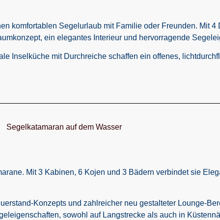
inen komfortablen Segelurlaub mit Familie oder Freunden. Mit 
 Raumkonzept, ein elegantes Interieur und hervorragende Segele
ale Inselküche mit Durchreiche schaffen ein offenes, lichtdurch
marane. Mit 3 Kabinen, 6 Kojen und 3 Bädern verbindet sie Ele
uerstand-Konzepts und zahlreicher neu gestalteter Lounge-Ber
geleigenschaften, sowohl auf Langstrecke als auch in Küstenn