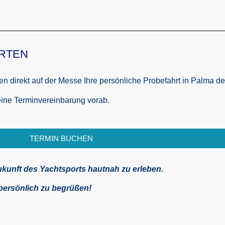
RTEN
ten direkt auf der Messe Ihre persönliche Probefahrt in Palma d
eine Terminvereinbarung vorab.
TERMIN BUCHEN
ukunft des Yachtsports hautnah zu erleben.
 persönlich zu begrüßen!