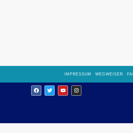
IMPRESSUM
WEGWEISER
FA