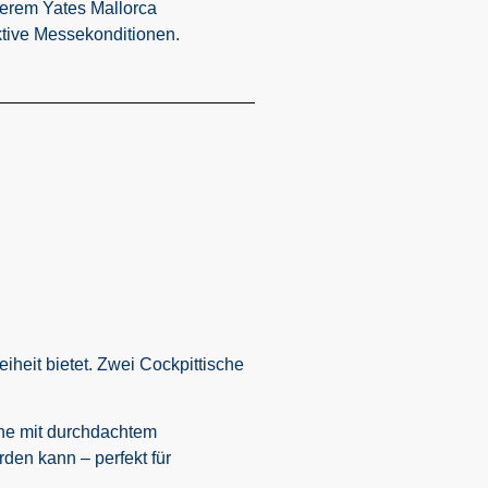
serem Yates Mallorca
aktive Messekonditionen.
heit bietet. Zwei Cockpittische
che mit durchdachtem
den kann – perfekt für