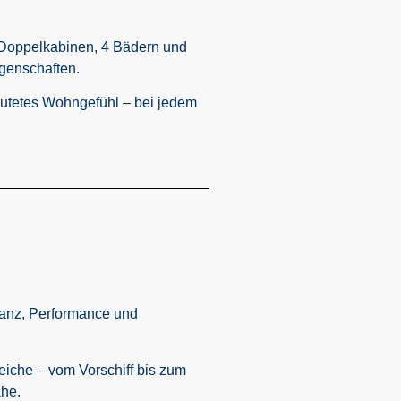
4 Doppelkabinen, 4 Bädern und
igenschaften.
flutetes Wohngefühl – bei jedem
ganz, Performance und
eiche – vom Vorschiff bis zum
ähe.