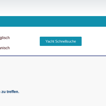
Yacht Schnellsuche
 zu treffen.