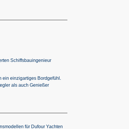
rten Schiffsbauingenieur
ein einzigartiges Bordgefühl.
Segler als auch Genießer
ionsmodellen für Dufour Yachten