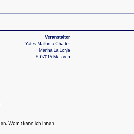
Veranstalter
Yates Mallorca Charter
Marina La Lonja
E-07015 Mallorca
a
agen. Womit kann ich Ihnen