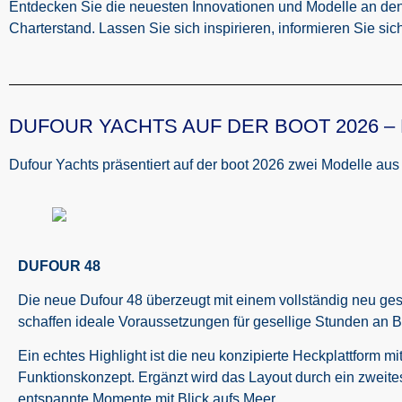
Entdecken Sie die neuesten Innovationen und Modelle an de
Charterstand. Lassen Sie sich inspirieren, informieren Sie si
DUFOUR YACHTS AUF DER BOOT 2026 – H
Dufour Yachts präsentiert auf der boot 2026 zwei Modelle au
DUFOUR 48
Die neue Dufour 48 überzeugt mit einem vollständig neu gest
schaffen ideale Voraussetzungen für gesellige Stunden an B
Ein echtes Highlight ist die neu konzipierte Heckplattform 
Funktionskonzept. Ergänzt wird das Layout durch ein zweites
entspannte Momente mit Blick aufs Meer.