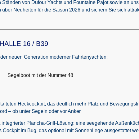
n Ständen von Dufour Yachts und Fountaine Pajot sowie an un
ch über Neuheiten für die Saison 2026 und sichern Sie sich attr
ALLE 16 / B39
s der neuen Generation moderner Fahrtenyachten:
alteten Heckcockpit, das deutlich mehr Platz und Bewegungsfrei
ord – ob unter Segeln oder vor Anker.
mit integrierter Plancha-Grill-Lösung: eine seegehende Außenkü
 Cockpit im Bug, das optional mit Sonnenliege ausgestattet wer