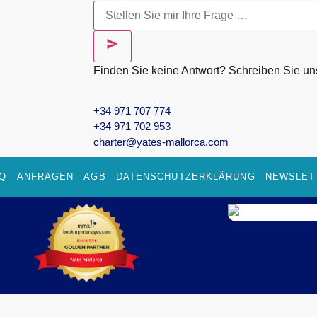
Finden Sie keine Antwort? Schreiben Sie uns
+34 971 707 774
+34 971 702 953
charter@yates-mallorca.com
Q
ANFRAGEN
AGB
DATENSCHUTZERKLÄRUNG
NEWSLET