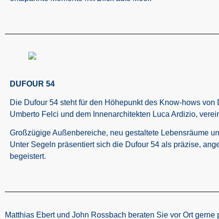
DUFOUR 54
Die Dufour 54 steht für den Höhepunkt des Know-hows von 
Umberto Felci und dem Innenarchitekten Luca Ardizio, verein
Großzügige Außenbereiche, neu gestaltete Lebensräume und 
Unter Segeln präsentiert sich die Dufour 54 als präzise, a
begeistert.
Matthias Ebert und John Rossbach beraten Sie vor Ort gerne p