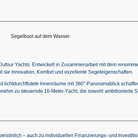
Dufour Yachts. Entwickelt in Zusammenarbeit mit dem renommie
t sie Innovation, Komfort und exzellente Segeleigenschaften.
lichtdurchflutete Innenräume mit 360°-Panoramablick schaffen 
ngenehm zu steuernde 16-Meter-Yacht, die sowohl ambitionierte 
ersönlich – auch zu individuellen Finanzierungs- und Investit