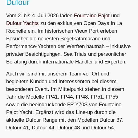
Dufour
Vom 2. bis 4. Juli 2026 laden
Fountaine Pajot
und
Dufour Yachts
zu den exklusiven Open Days in La
Rochelle ein. Im historischen Vieux Port erleben
Besucher die neuesten Segelkatamarane und
Performance-Yachten der Werften hautnah – inklusive
privater Besichtigungen, Sea Trials und persönlicher
Beratung durch internationale Händler und Experten.
Auch wir sind mit unserem Team vor Ort und
begleitetn Kunden und Interessenten bei diesem
besonderen Event. Im Mittelpunkt stehen in diesem
Jahr die Modelle FP41, FP44, FP48, FP51, FP55
sowie die beeindruckende FP Y70S von Fountaine
Pajot Yacht. Ergänzt wird das Line-up durch die
aktuelle Dufour Range mit den Modellen Dufour 37,
Dufour 41, Dufour 44, Dufour 48 und Dufour 54.