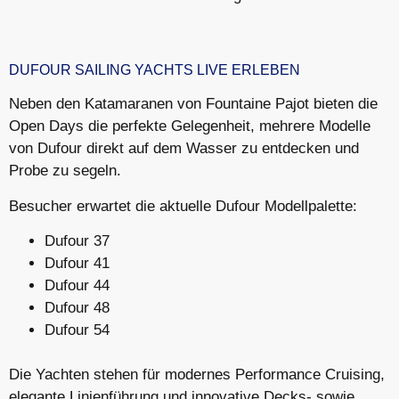
DUFOUR SAILING YACHTS LIVE ERLEBEN
Neben den Katamaranen von Fountaine Pajot bieten die
Open Days die perfekte Gelegenheit, mehrere Modelle
von
Dufour
direkt auf dem Wasser zu entdecken und
Probe zu segeln.
Besucher erwartet die aktuelle Dufour Modellpalette:
Dufour 37
Dufour 41
Dufour 44
Dufour 48
Dufour 54
Die Yachten stehen für modernes Performance Cruising,
elegante Linienführung und innovative Decks- sowie