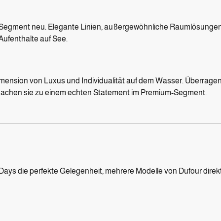
-Segment neu. Elegante Linien, außergewöhnliche Raumlösungen
Aufenthalte auf See.
Dimension von Luxus und Individualität auf dem Wasser. Überrag
machen sie zu einem echten Statement im Premium-Segment.
ays die perfekte Gelegenheit, mehrere Modelle von
Dufour
direk