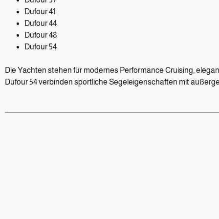
Dufour 41
Dufour 44
Dufour 48
Dufour 54
Die Yachten stehen für modernes Performance Cruising, elega
Dufour 54 verbinden sportliche Segeleigenschaften mit außerge