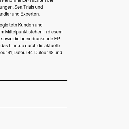
d Performance-Yachten der
gungen, Sea Trials und
ändler und Experten.
begleitetn Kunden und
Im Mittelpunkt stehen in diesem
5 sowie die beeindruckende FP
das Line-up durch die aktuelle
ur 41, Dufour 44, Dufour 48 und