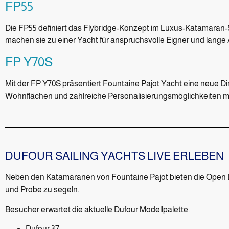
FP55
Die FP55 definiert das Flybridge-Konzept im Luxus-Katamaran
machen sie zu einer Yacht für anspruchsvolle Eigner und lange 
FP Y70S
Mit der FP Y70S präsentiert Fountaine Pajot Yacht eine neue 
Wohnflächen und zahlreiche Personalisierungsmöglichkeiten 
DUFOUR SAILING YACHTS LIVE ERLEBEN
Neben den Katamaranen von Fountaine Pajot bieten die Open D
und Probe zu segeln.
Besucher erwartet die aktuelle Dufour Modellpalette:
Dufour 37