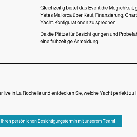
Gleichzeitig bietet das Event die Möglichkei
Yates Mallorca über Kauf, Finanzierung, Cha
Yacht-Konfigurationen zu sprechen.
Da die Plätze für Besichtigungen und Probefahrt
eine frühzeitige Anmeldung.
 live in La Rochelle und entdecken Sie, welche Yacht perfekt zu
t Ihren persönlichen Besichtigungstermin mit unserem Team!