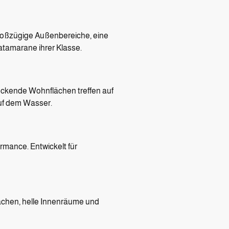
roßzügige Außenbereiche, eine
tamarane ihrer Klasse.
uckende Wohnflächen treffen auf
uf dem Wasser.
mance. Entwickelt für
ächen, helle Innenräume und