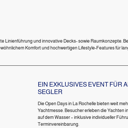
nte Linienführung und innovative Decks- sowie Raumkonzepte. B
wöhnlichem Komfort und hochwertigen Lifestyle-Features für lan
EIN EXKLUSIVES EVENT FÜR
SEGLER
Die Open Days in La Rochelle bieten weit mehr
Yachtmesse. Besucher erleben die Yachten i
auf dem Wasser – inklusive individueller Füh
Terminvereinbarung.