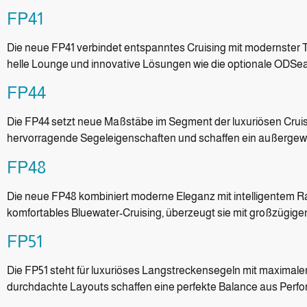
FP41
Die neue FP41 verbindet entspanntes Cruising mit modernster
helle Lounge und innovative Lösungen wie die optionale ODSe
FP44
Die FP44 setzt neue Maßstäbe im Segment der luxuriösen Cruis
hervorragende Segeleigenschaften und schaffen ein außergew
FP48
Die neue FP48 kombiniert moderne Eleganz mit intelligentem R
komfortables Bluewater-Cruising, überzeugt sie mit großzügig
FP51
Die FP51 steht für luxuriöses Langstreckensegeln mit maximal
durchdachte Layouts schaffen eine perfekte Balance aus Perf