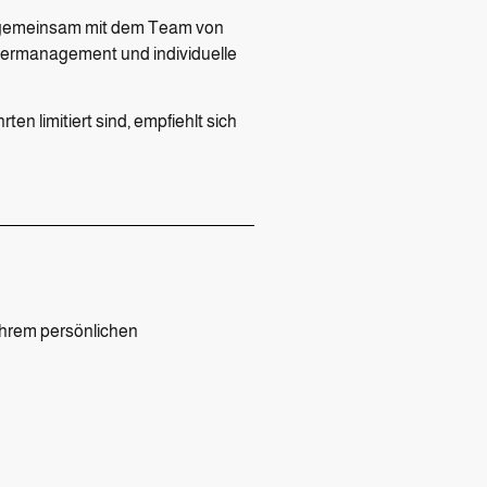
t, gemeinsam mit dem Team von
rtermanagement und individuelle
en limitiert sind, empfiehlt sich
 Ihrem persönlichen