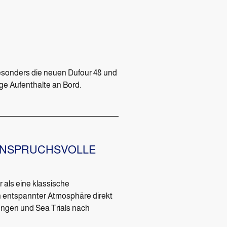
esonders die neuen Dufour 48 und
ge Aufenthalte an Bord.
 ANSPRUCHSVOLLE
 als eine klassische
n entspannter Atmosphäre direkt
rungen und Sea Trials nach