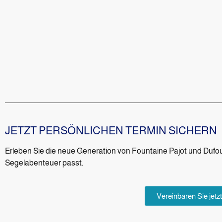
JETZT PERSÖNLICHEN TERMIN SICHERN
Erleben Sie die neue Generation von Fountaine Pajot und Dufour
Segelabenteuer passt.
Vereinbaren Sie jetz