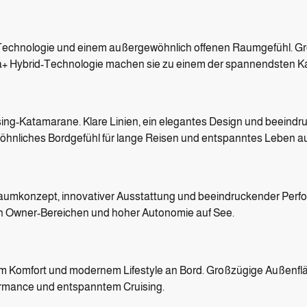
 Technologie und einem außergewöhnlich offenen Raumgefühl. G
a+ Hybrid-Technologie machen sie zu einem der spannendsten Ka
ing-Katamarane. Klare Linien, ein elegantes Design und beeindr
öhnliches Bordgefühl für lange Reisen und entspanntes Leben a
aumkonzept, innovativer Ausstattung und beeindruckender Perfor
en Owner-Bereichen und hoher Autonomie auf See.
em Komfort und modernem Lifestyle an Bord. Großzügige Außenfl
ormance und entspanntem Cruising.