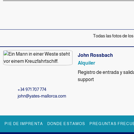
Todas las fotos de los
John Rossbach
Alquiler
Registro de entrada y salid
support
+34 971 707 774
john@yates-mallorca.com
PIE DE IMPRENTA
DONDE ESTAMOS
PREGUNTAS FRECU