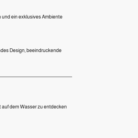
 und ein exklusives Ambiente
endes Design, beeindruckende
t auf dem Wasser zu entdecken